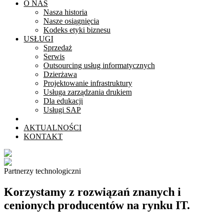
O NAS
Nasza historia
Nasze osiągnięcia
Kodeks etyki biznesu
USŁUGI
Sprzedaż
Serwis
Outsourcing usług informatycznych
Dzierżawa
Projektowanie infrastruktury
Usługa zarządzania drukiem
Dla edukacji
Usługi SAP
PARTNERZY TECHNOLOGICZNI
AKTUALNOŚCI
KONTAKT
Partnerzy technologiczni
Korzystamy z rozwiązań znanych i
cenionych producentów na rynku IT.