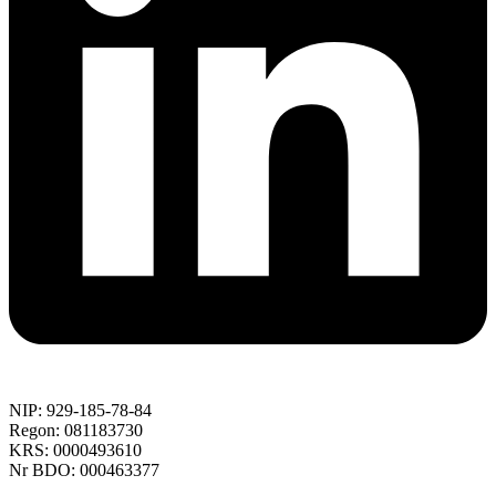
NIP: 929-185-78-84
Regon: 081183730
KRS: 0000493610
Nr BDO: 000463377