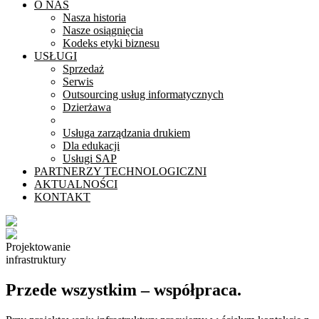
O NAS
Nasza historia
Nasze osiągnięcia
Kodeks etyki biznesu
USŁUGI
Sprzedaż
Serwis
Outsourcing usług informatycznych
Dzierżawa
Projektowanie infrastruktury
Usługa zarządzania drukiem
Dla edukacji
Usługi SAP
PARTNERZY TECHNOLOGICZNI
AKTUALNOŚCI
KONTAKT
Projektowanie
infrastruktury
Przede wszystkim – współpraca.